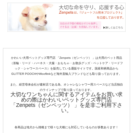
かわいい犬用ペットグッズ専門店 「Zenpets（ゼンペッツ） 」は犬用のペット用品
（首輪・リード・ハーネス・犬服・おもちゃ・お散歩グッズ・ペットケア・リードフ
ック・シャワースペース）を販売している通販サイトです。国産和柄商品から
GLITTER POOCHやWooflinkなど海外直輸入ブランドなども取り扱っております。
また、経営母体会社が建材店である為、オシャレなシャワー用スペースなど当店独自
のラインナップで取り扱っております。
大切なワンちゃんに関するアイテムをお買い求
めの際はかわいいペットグッズ専門店
「Zenpets（ゼンペッツ） 」を是非ご利用下さ
い。
各商品は地犬から雑種まで様々な犬種にも対応しているものが多数あります！