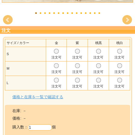
注文
サイズ / カラー
金
紫
桃黒
桃白
S
注文可
注文可
注文可
注文可
M
注文可
注文可
注文可
注文可
L
注文可
注文可
注文可
注文可
価格と在庫を一覧で確認する
在庫:
－
価格:
－
購入数：
個