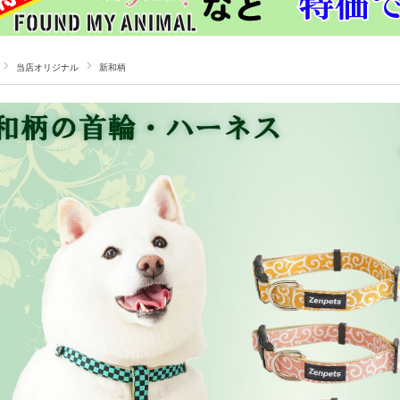
当店オリジナル
新和柄