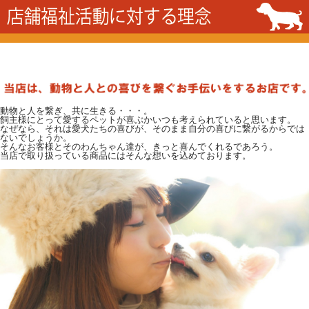
動物と人を繋ぎ、共に生きる・・・。
飼主様にとって愛するペットが喜ぶかいつも考えられていると思います。
なぜなら、それは愛犬たちの喜びが、そのまま自分の喜びに繋がるからでは
ないでしょうか。
そんなお客様とそのわんちゃん達が、きっと喜んでくれるであろう。
当店で取り扱っている商品にはそんな想いを込めております。