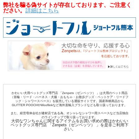
弊社を騙る偽サイトが存在しております、ご注意く
ださい。
詳細はこちら
かわいい犬用ペットグッズ専門店 「Zenpets（ゼンペッツ） 」は犬用のペット用品
（首輪・リード・ハーネス・犬服・おもちゃ・お散歩グッズ・ペットケア・リードフ
ック・シャワースペース）を販売している通販サイトです。国産和柄商品から
GLITTER POOCHやWooflinkなど海外直輸入ブランドなども取り扱っております。
また、経営母体会社が建材店である為、オシャレなシャワー用スペースなど当店独自
のラインナップで取り扱っております。
大切なワンちゃんに関するアイテムをお買い求めの際はかわいい
ペットグッズ専門店 「Zenpets（ゼンペッツ） 」を是非ご利用下
さい。