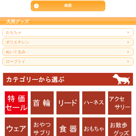
犬用グッズ
おもちゃ
ポリエチレン
ぬいぐるみ
ロープトイ