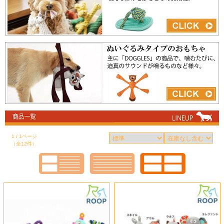
1 / 1ページ
（全12件）