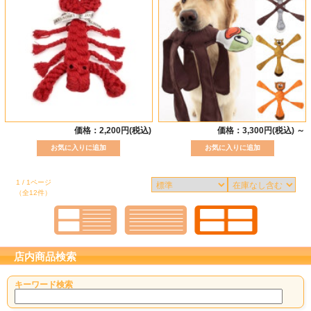
価格：2,200円(税込)
価格：3,300円(税込)
～
1 / 1ページ
（全12件）
店内商品検索
キーワード検索