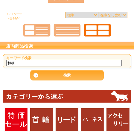
1 / 1ページ
（全19件）
店内商品検索
キーワード検索