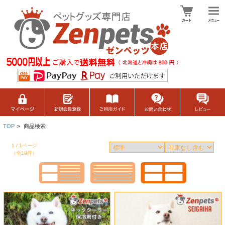
TOP
>
商品検索
1 / 1ページ
（全19件）