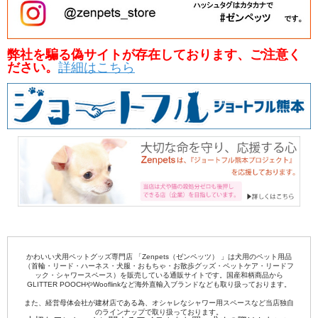
弊社を騙る偽サイトが存在しております、ご注意く
ださい。
詳細はこちら
かわいい犬用ペットグッズ専門店 「Zenpets（ゼンペッツ） 」は犬用のペット用品
（首輪・リード・ハーネス・犬服・おもちゃ・お散歩グッズ・ペットケア・リードフ
ック・シャワースペース）を販売している通販サイトです。国産和柄商品から
GLITTER POOCHやWooflinkなど海外直輸入ブランドなども取り扱っております。
また、経営母体会社が建材店である為、オシャレなシャワー用スペースなど当店独自
のラインナップで取り扱っております。